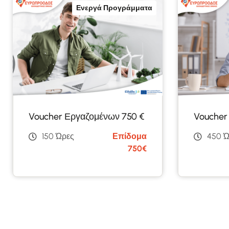
Ενεργά Προγράμματα
Voucher Εργαζομένων 750 €
Voucher
150 Ώρες
Επίδομα
450 Ώ
750€