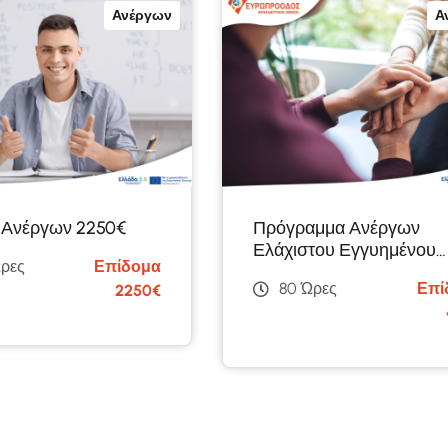
Ανέργων
Α
 Ανέργων 2250€
Πρόγραμμα Ανέργων
Ελάχιστου Εγγυημένου
ρες
Επίδομα
Εισοδήματος
80 Ώρες
Επί
2250€