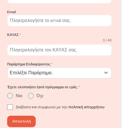
Email
ΚΑΥΑΣ
*
0 / 40
Παράρτημα Ενδιαφέροντος
*
Επιλέξτε Παράρτημα..
Έχετε υλοποιήσει ξανά πρόγραμμα σε εμάς;
*
Ναι
Όχι
Διάβασα και συμφωνώ με την
πολιτική απορρήτου
Αποστολή