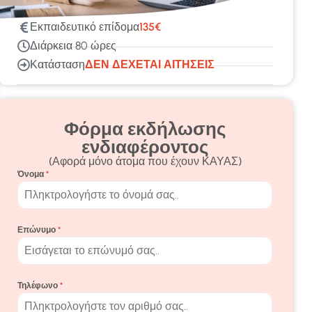
Εκπαιδευτικό επίδομα
135€
Διάρκεια
80 ώρες
Κατάσταση
ΔΕΝ ΔΕΧΕΤΑΙ ΑΙΤΗΣΕΙΣ
Φόρμα εκδήλωσης
ενδιαφέροντος
(Αφορά μόνο άτομα που έχουν ΚΑΥΑΣ)
Όνομα
*
Επώνυμο
*
Τηλέφωνο
*