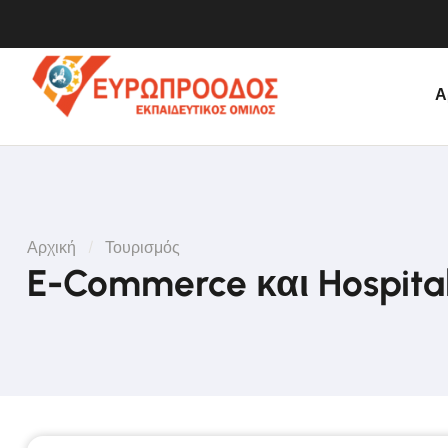
Α
Αρχική
Τουρισμός
E-Commerce και Hospital