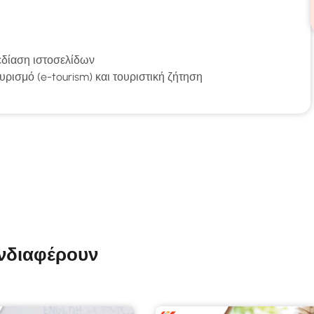
εδίαση ιστοσελίδων
ρισμό (e-tourism) και τουριστική ζήτηση
ενδιαφέρουν