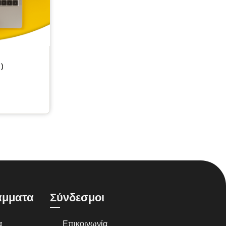
)
άμματα
Σύνδεσμοι
α
Επικοινωνία