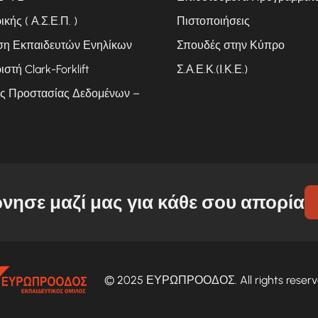
ής ( Α.Σ.Ε.Π. )
Πιστοποιήσεις
ση Εκπαιδευτών Ενηλίκων
Σπουδές στην Κύπρο
ιστή Clark-Forklift
Σ.Α.Ε.Κ.(Ι.Κ.Ε.)
ς Προστασίας Δεδομένων –
νησε μαζί μας για κάθε σου απορία
© 2025 ΕΥΡΩΠΡΟΟΔΟΣ. All rights reserv