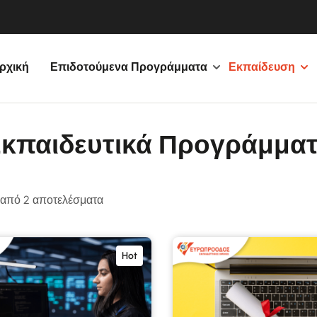
ρχική
Επιδοτούμενα Προγράμματα
Εκπαίδευση
κπαιδευτικά Προγράμμα
 από 2 αποτελέσματα
Hot