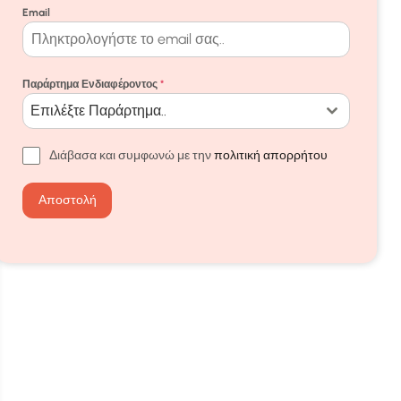
Email
Παράρτημα Ενδιαφέροντος
*
Επιλέξτε Παράρτημα..
Διάβασα και συμφωνώ με την
πολιτική απορρήτου
Αποστολή