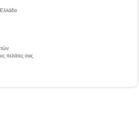
 Ελλάδα
ατών
ους πελάτες σας