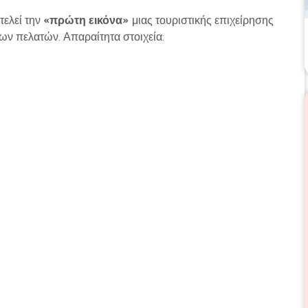
τελεί την
«πρώτη εικόνα»
μιας τουριστικής επιχείρησης
των πελατών. Απαραίτητα στοιχεία: