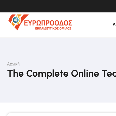
Α
Αρχική
The Complete Online Te