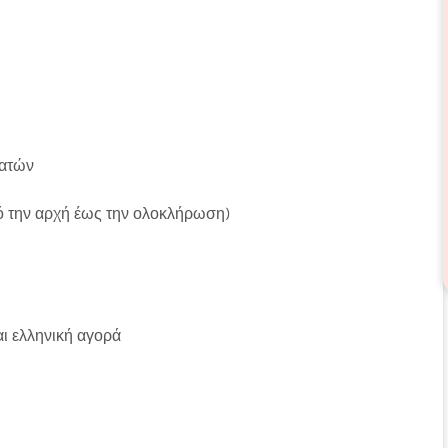
λατών
πό την αρχή έως την ολοκλήρωση)
ι ελληνική αγορά