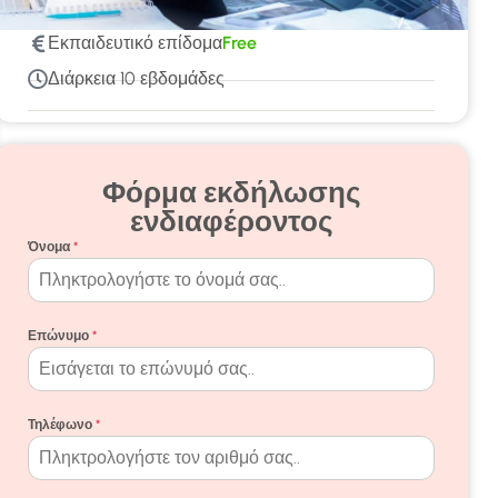
Εκπαιδευτικό επίδομα
Free
Διάρκεια
10 εβδομάδες
Φόρμα εκδήλωσης
ενδιαφέροντος
Όνομα
*
Επώνυμο
*
Τηλέφωνο
*