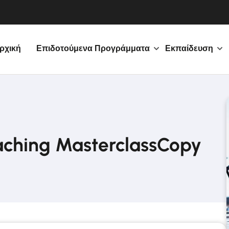
ρχική
Επιδοτούμενα Προγράμματα
Εκπαίδευση
aching MasterclassCopy