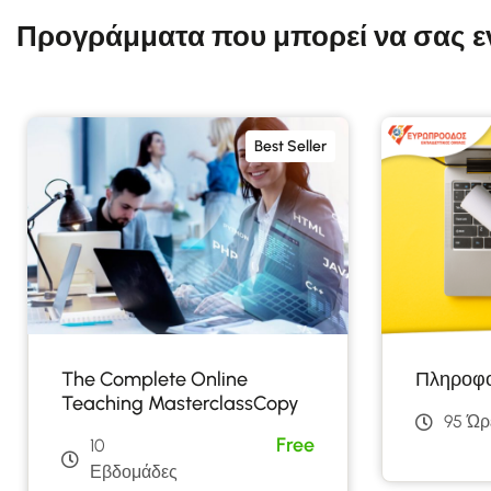
Προγράμματα που μπορεί να σας 
Best Seller
The Complete Online
Πληροφο
Teaching MasterclassCopy
95 Ώρ
Free
10
Εβδομάδες