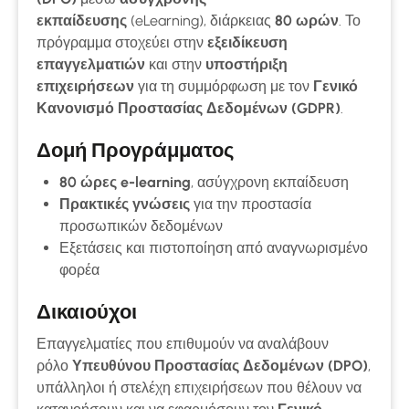
εκπαίδευσης
(eLearning), διάρκειας
80 ωρών
. Το
πρόγραμμα στοχεύει στην
εξειδίκευση
επαγγελματιών
και στην
υποστήριξη
επιχειρήσεων
για τη συμμόρφωση με τον
Γενικό
Κανονισμό Προστασίας Δεδομένων (GDPR)
.
Δομή Προγράμματος
80 ώρες e-learning
, ασύγχρονη εκπαίδευση
Πρακτικές γνώσεις
για την προστασία
προσωπικών δεδομένων
Εξετάσεις και πιστοποίηση από αναγνωρισμένο
φορέα
Δικαιούχοι
Επαγγελματίες που επιθυμούν να αναλάβουν
ρόλο
Υπευθύνου Προστασίας Δεδομένων (DPO)
,
υπάλληλοι ή στελέχη επιχειρήσεων που θέλουν να