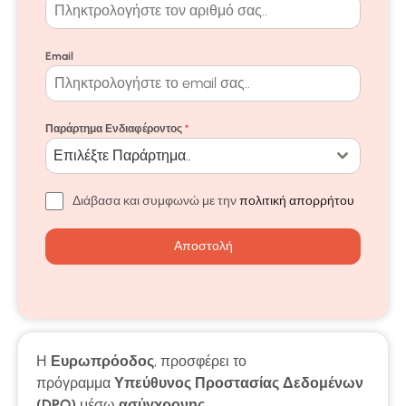
Email
Παράρτημα Ενδιαφέροντος
*
Επιλέξτε Παράρτημα..
Διάβασα και συμφωνώ με την
πολιτική απορρήτου
Αποστολή
Η
Ευρωπρόοδος
, προσφέρει το
πρόγραμμα
Υπεύθυνος Προστασίας Δεδομένων
(DPO)
μέσω
ασύγχρονης