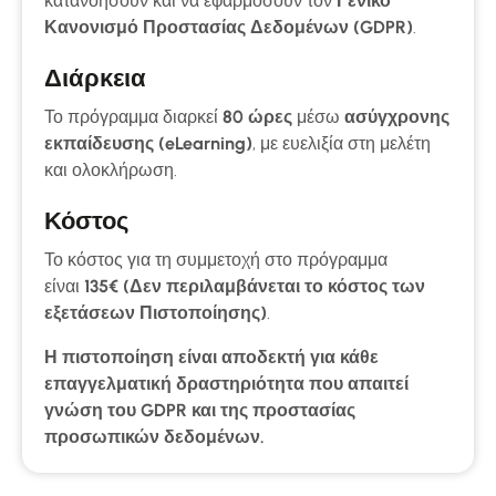
κατανοήσουν και να εφαρμόσουν τον
Γενικό
Κανονισμό Προστασίας Δεδομένων (GDPR)
.
Διάρκεια
Το πρόγραμμα διαρκεί
80 ώρες
μέσω
ασύγχρονης
εκπαίδευσης (eLearning)
, με ευελιξία στη μελέτη
και ολοκλήρωση.
Κόστος
Το κόστος για τη συμμετοχή στο πρόγραμμα
είναι
135€ (Δεν περιλαμβάνεται το κόστος των
εξετάσεων Πιστοποίησης)
.
Η πιστοποίηση είναι αποδεκτή για κάθε
επαγγελματική δραστηριότητα που απαιτεί
γνώση του GDPR και της προστασίας
προσωπικών δεδομένων.