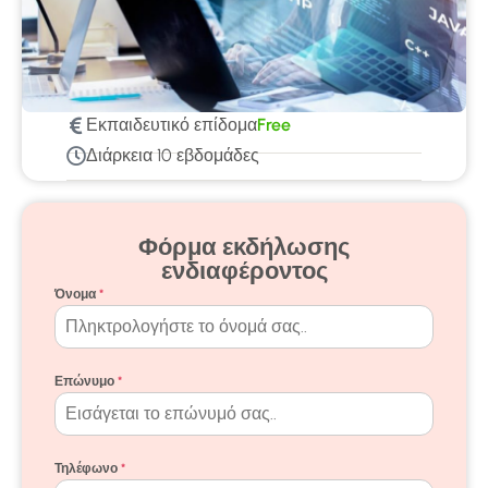
Εκπαιδευτικό επίδομα
Free
Διάρκεια
10 εβδομάδες
Φόρμα εκδήλωσης
ενδιαφέροντος
Όνομα
*
Επώνυμο
*
Τηλέφωνο
*