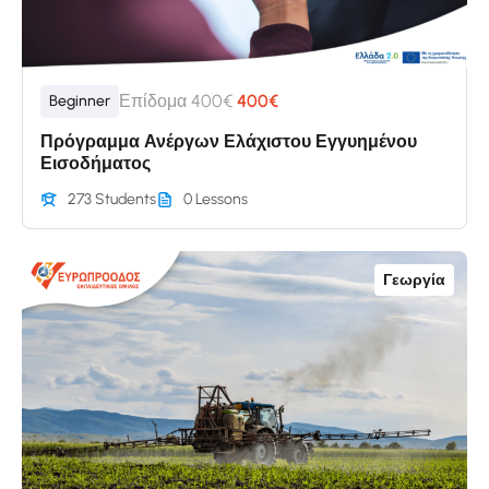
Επίδομα 400€
400€
Beginner
Πρόγραμμα Ανέργων Ελάχιστου Εγγυημένου
Εισοδήματος
273 Students
0 Lessons
Γεωργία