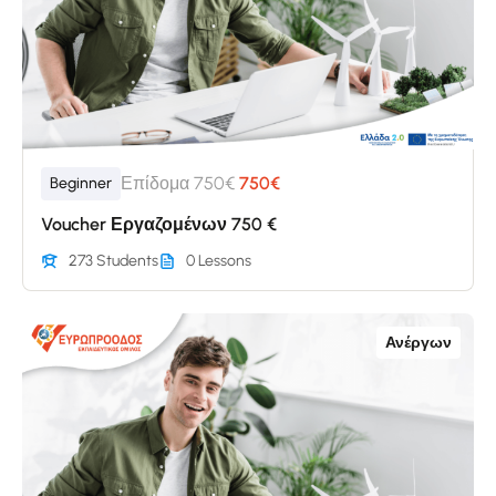
Επίδομα 750€
750€
Beginner
Voucher Εργαζομένων 750 €
273 Students
0 Lessons
Ανέργων