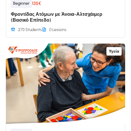
135€
Beginner
Φροντίδας Ατόμων με Άνοια-Αλτσχάιμερ
(Βασικό Επίπεδο)
273 Students
0 Lessons
Υγεία