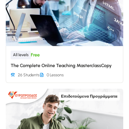
Free
All levels
The Complete Online Teaching MasterclassCopy
26 Students
0 Lessons
Επιδοτούμενα Προγράμματα