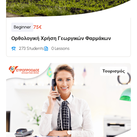
75€
Beginner
Ορθολογική Χρήση Γεωργικών Φαρμάκων
273 Students
0 Lessons
Τουρισμός