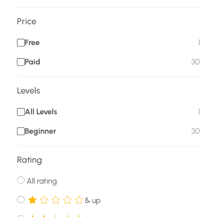
Price
Free
1
Paid
30
Levels
All Levels
1
Beginner
30
Rating
All rating
& up