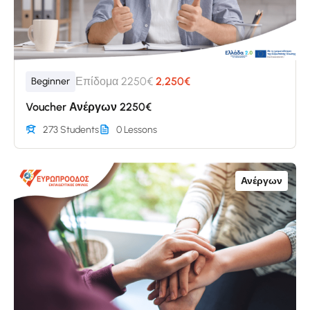
Επίδομα 2250€
2,250€
Beginner
Voucher Ανέργων 2250€
273 Students
0 Lessons
Ανέργων