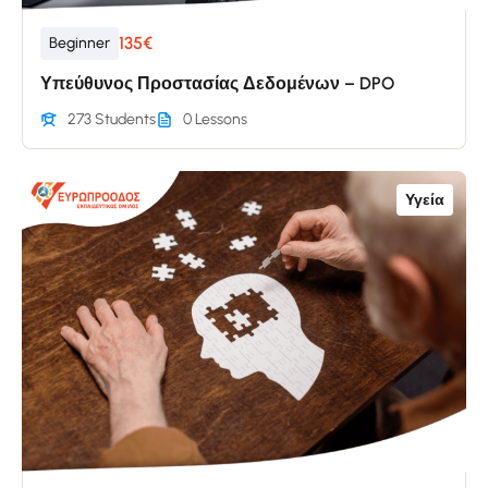
135€
Beginner
Υπεύθυνος Προστασίας Δεδομένων – DPO
273 Students
0 Lessons
Υγεία