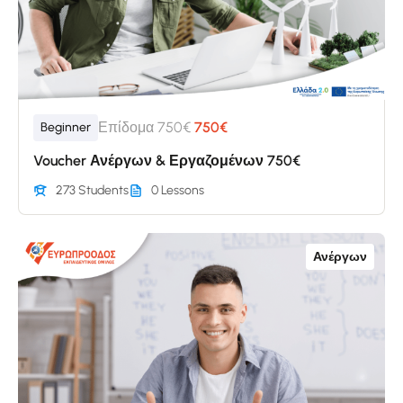
Επίδομα 750€
750€
Beginner
Voucher Ανέργων & Εργαζομένων 750€
273 Students
0 Lessons
Ανέργων