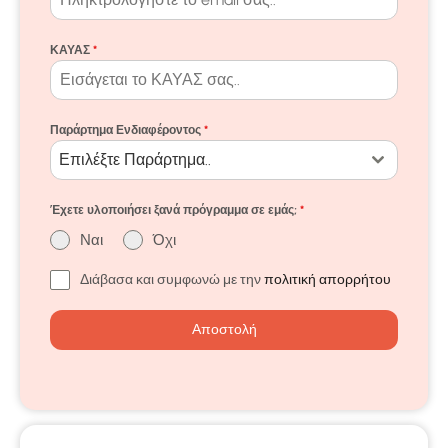
ΚΑΥΑΣ
*
Παράρτημα Ενδιαφέροντος
*
Επιλέξτε Παράρτημα..
Έχετε υλοποιήσει ξανά πρόγραμμα σε εμάς;
*
Ναι
Όχι
Διάβασα και συμφωνώ με την
πολιτική απορρήτου
Αποστολή