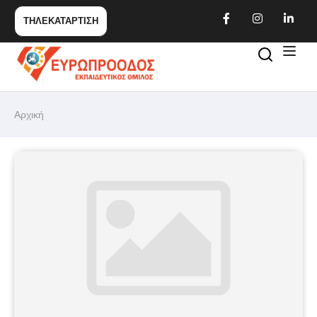
ΤΗΛΕΚΑΤΑΡΤΙΣΗ
Αρχική