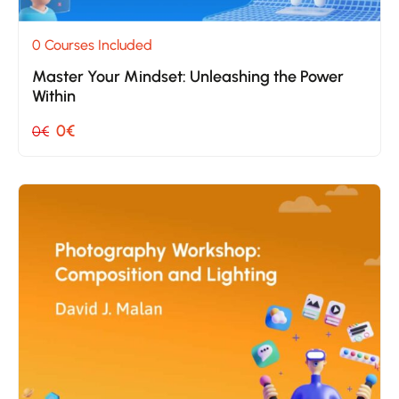
0 Courses Included
Master Your Mindset: Unleashing the Power
Within
0€
0€