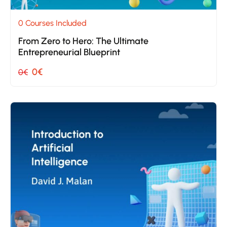
0 Courses Included
From Zero to Hero: The Ultimate
Entrepreneurial Blueprint
0€
0€