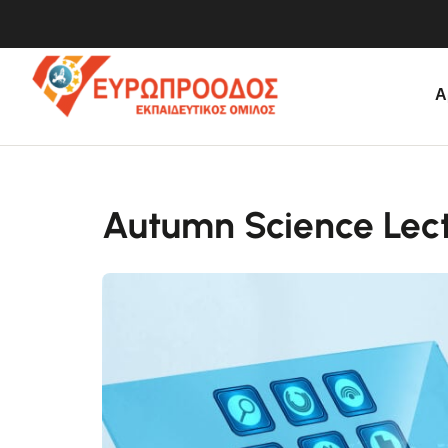
Α
Autumn Science Lec