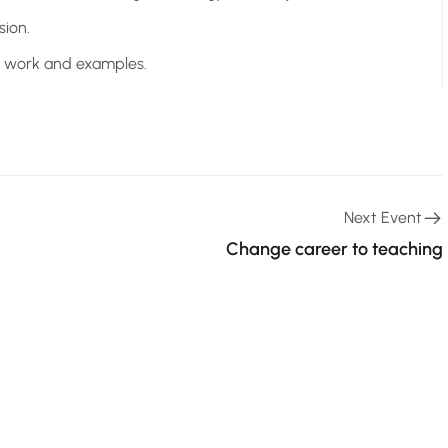
sion.
ct work and examples.
Next Event
Change career to teaching