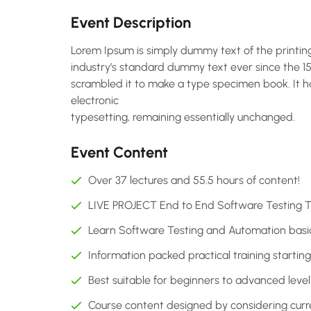
Event Description
Lorem Ipsum is simply dummy text of the printin
industry’s standard dummy text ever since the 1
scrambled it to make a type specimen book. It has
electronic
typesetting, remaining essentially unchanged.
Event Content
Over 37 lectures and 55.5 hours of content!
LIVE PROJECT End to End Software Testing Tr
Learn Software Testing and Automation basics
Information packed practical training startin
Best suitable for beginners to advanced lev
Course content designed by considering curr