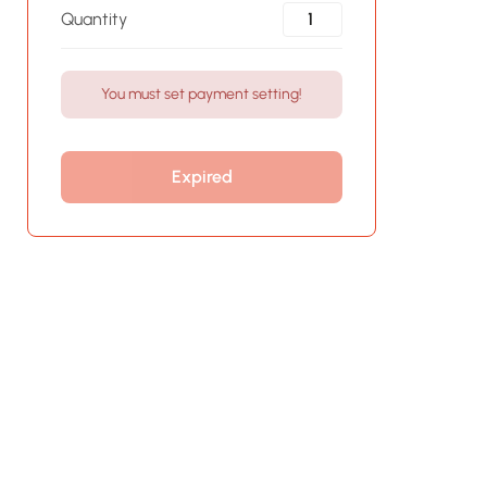
Quantity
You must set payment setting!
Expired