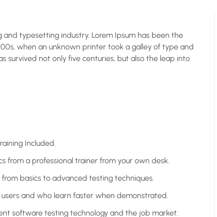
g and typesetting industry. Lorem Ipsum has been the
500s, when an unknown printer took a galley of type and
 survived not only five centuries, but also the leap into
aining Included.
 from a professional trainer from your own desk.
g from basics to advanced testing techniques.
el users and who learn faster when demonstrated.
ent software testing technology and the job market.