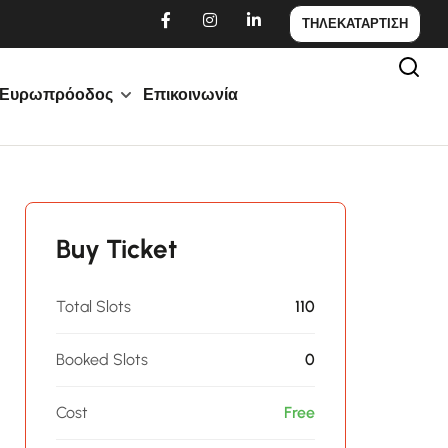
ΤΗΛΕΚΑΤΑΡΤΙΣΗ
Ευρωπρόοδος
Επικοινωνία
Buy Ticket
Total Slots
110
Booked Slots
0
Cost
Free