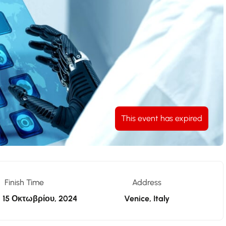
This event has expired
Finish Time
Address
μ
15 Οκτωβρίου, 2024
Venice, Italy