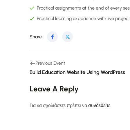
Practical assignments at the end of every ses
Practical learning experience with live proje
Share:
Previous Event
Build Education Website Using WordPress
Leave A Reply
Για να σχολιάσετε πρέπει να
συνδεθείτε
.